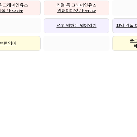
톡 그래머인유즈
리얼 톡 그래머인유즈
 / Exercise
인터미디엇 / Exercise
쓰고 말하는 영어일기
30일 완독
솔
여행영어