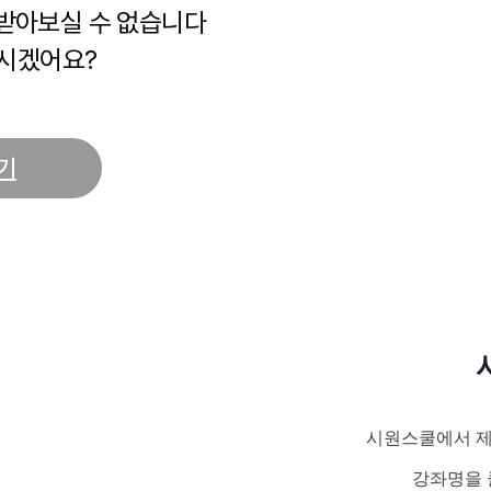
 받아보실 수 없습니다
시겠어요?
기
시원스쿨에서 제
강좌명을 