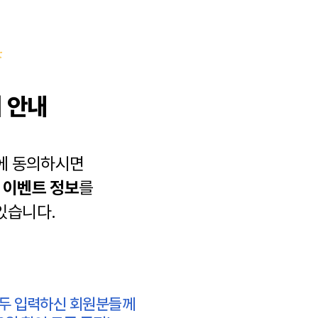
 안내
에 동의하시면
과
이벤트 정보
를
있습니다.
모두 입력하신 회원분들께