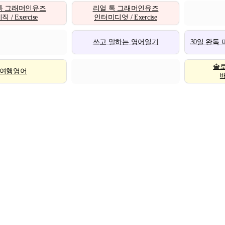
톡 그래머인유즈
리얼 톡 그래머인유즈
 / Exercise
인터미디엇 / Exercise
쓰고 말하는 영어일기
30일 완독
솔
여행영어