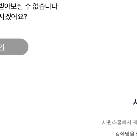
 받아보실 수 없습니다
시겠어요?
기
시원스쿨에서 제
강좌명을 