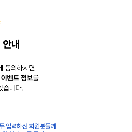
 안내
에 동의하시면
과
이벤트 정보
를
있습니다.
모두 입력하신 회원분들께