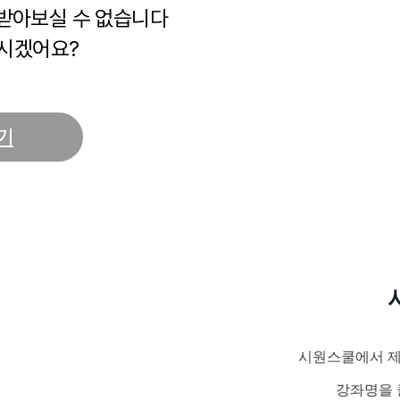
 받아보실 수 없습니다
시겠어요?
기
시원스쿨에서 제
강좌명을 