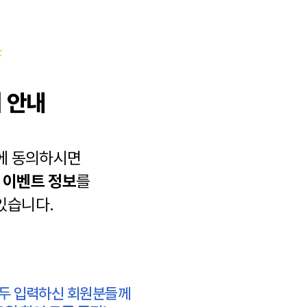
 안내
에 동의하시면
과
이벤트 정보
를
있습니다.
모두 입력하신 회원분들께