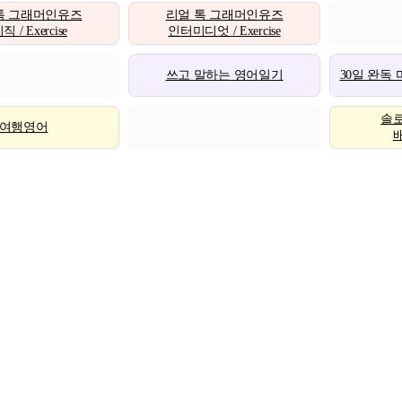
톡 그래머인유즈
리얼 톡 그래머인유즈
 / Exercise
인터미디엇 / Exercise
쓰고 말하는 영어일기
30일 완독
솔
여행영어