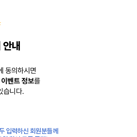
 안내
에 동의하시면
과
이벤트 정보
를
있습니다.
모두 입력하신 회원분들께