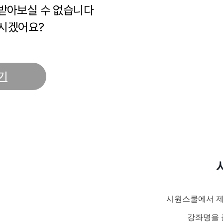
 받아보실 수 없습니다
시겠어요?
기
시원스쿨에서 제
강좌명을 