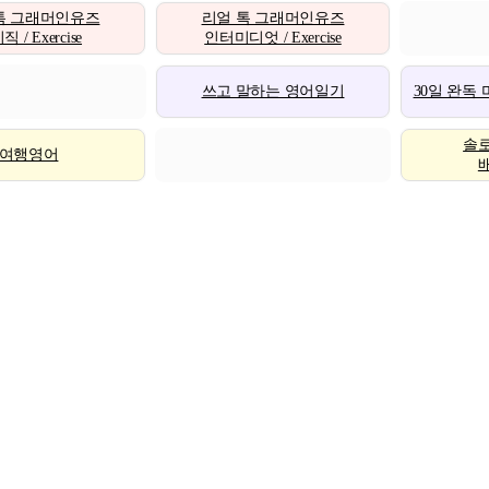
톡 그래머인유즈
리얼 톡 그래머인유즈
 / Exercise
인터미디엇 / Exercise
쓰고 말하는 영어일기
30일 완독
솔
여행영어