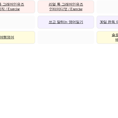
톡 그래머인유즈
리얼 톡 그래머인유즈
 / Exercise
인터미디엇 / Exercise
쓰고 말하는 영어일기
30일 완독
솔
여행영어