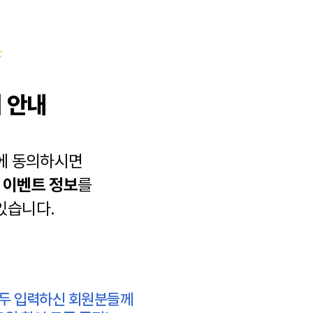
 안내
에 동의하시면
과
이벤트 정보
를
있습니다.
모두 입력하신 회원분들께