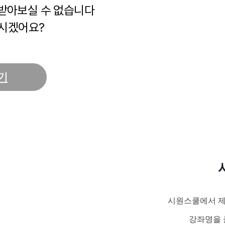
 받아보실 수 없습니다
시겠어요?
기
시원스쿨에서 제
강좌명을 