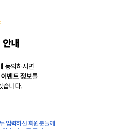
 안내
에 동의하시면
과
이벤트 정보
를
있습니다.
모두 입력하신 회원분들께