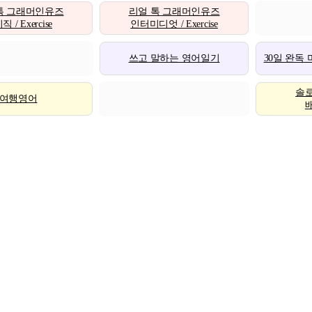
톡 그래머인유즈
리얼 톡 그래머인유즈
 / Exercise
인터미디엇 / Exercise
쓰고 말하는 영어일기
30일 완독
솔
여행영어