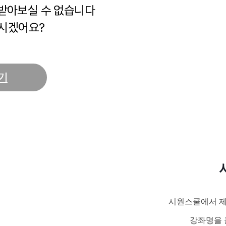
 받아보실 수 없습니다
시겠어요?
기
시원스쿨에서 제
강좌명을 