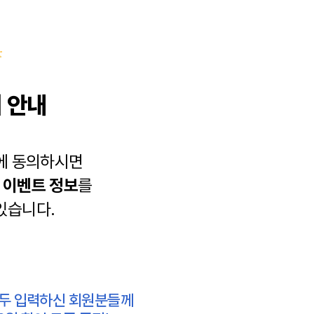
 안내
에 동의하시면
과
이벤트 정보
를
있습니다.
모두 입력하신 회원분들께