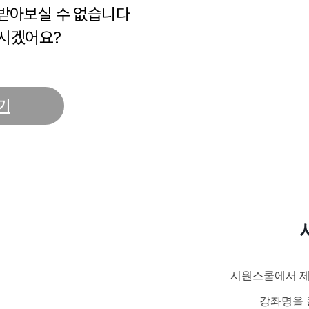
 받아보실 수 없습니다
시겠어요?
기
시원스쿨에서 제
강좌명을 