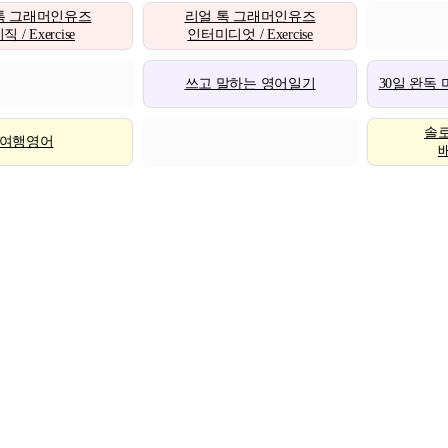
톡 그래머인유즈
리얼 톡 그래머인유즈
 / Exercise
인터미디엇 / Exercise
쓰고 말하는 영어일기
30일 완독
솔
여행영어