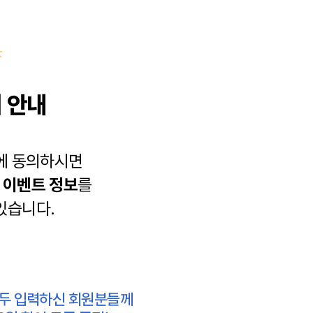
 안내
에 동의하시면
과
이벤트 정보
를
있습니다.
모두 입력하신 회원분들께