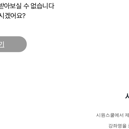
 받아보실 수 없습니다
시겠어요?
기
시원스쿨에서 제
강좌명을 