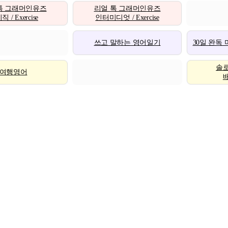
톡 그래머인유즈
리얼 톡 그래머인유즈
 / Exercise
인터미디엇 / Exercise
쓰고 말하는 영어일기
30일 완독
솔
여행영어