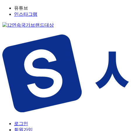
유튜브
인스타그램
로그인
회원가입