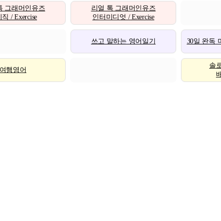
톡 그래머인유즈
리얼 톡 그래머인유즈
 / Exercise
인터미디엇 / Exercise
쓰고 말하는 영어일기
30일 완독
솔
여행영어