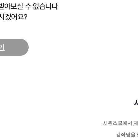
 받아보실 수 없습니다
시겠어요?
기
시원스쿨에서 제
강좌명을 