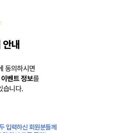
 안내
에 동의하시면
과
이벤트 정보
를
있습니다.
모두 입력하신 회원분들께