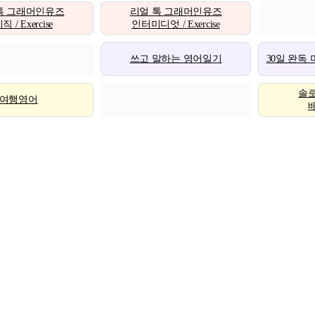
톡 그래머인유즈
리얼 톡 그래머인유즈
 / Exercise
인터미디엇 / Exercise
쓰고 말하는 영어일기
30일 완독
솔
여행영어