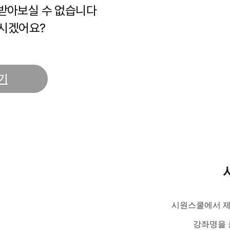
 받아보실 수 없습니다
시겠어요?
기
시원스쿨에서 제
강좌명을 