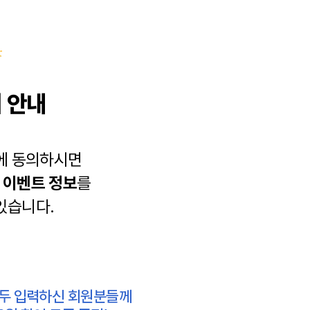
 안내
에 동의하시면
과
이벤트 정보
를
있습니다.
모두 입력하신 회원분들께