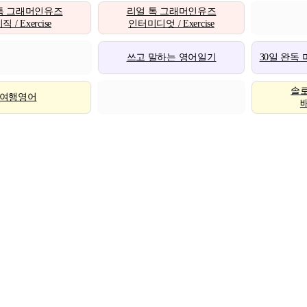
톡 그래머인유즈
리얼 톡 그래머인유즈
 / Exercise
인터미디엇 / Exercise
쓰고 말하는 영어일기
30일 완독
솔
여행영어