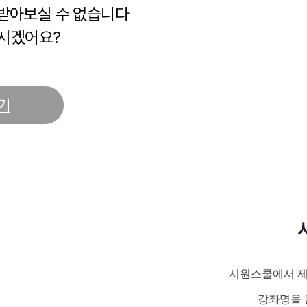
 받아보실 수 없습니다
시겠어요?
기
시원스쿨에서 제
강좌명을 