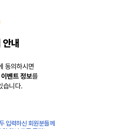
 안내
에 동의하시면
과
이벤트 정보
를
있습니다.
모두 입력하신 회원분들께