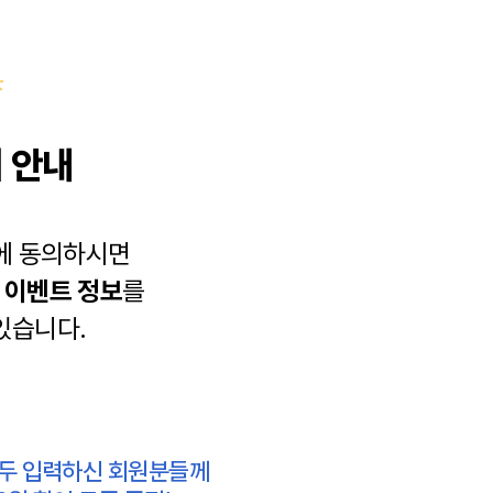
 안내
에 동의하시면
과
이벤트 정보
를
있습니다.
모두 입력하신 회원분들께