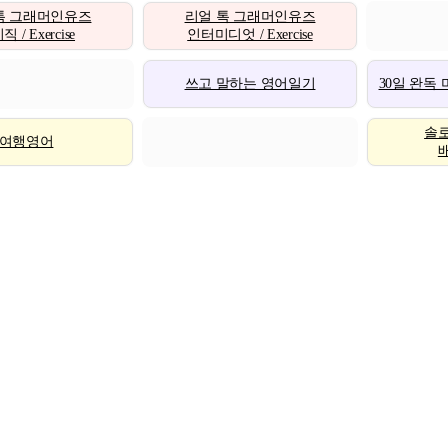
톡 그래머인유즈
리얼 톡 그래머인유즈
 / Exercise
인터미디엇 / Exercise
쓰고 말하는 영어일기
30일 완독
솔
여행영어