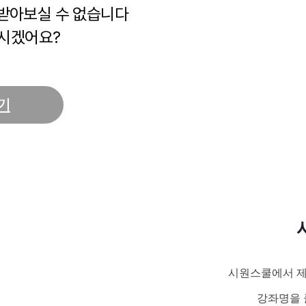
 받아보실 수 없습니다
시겠어요?
기
시원스쿨에서 제
강좌명을 