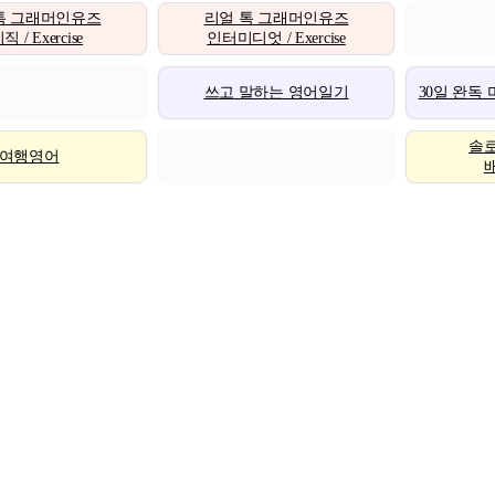
톡 그래머인유즈
리얼 톡 그래머인유즈
 / Exercise
인터미디엇 / Exercise
쓰고 말하는 영어일기
30일 완독
솔
여행영어