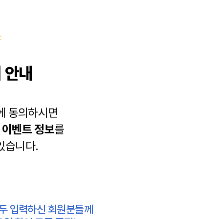
 안내
에 동의하시면
과
이벤트 정보
를
있습니다.
모두 입력하신 회원분들께