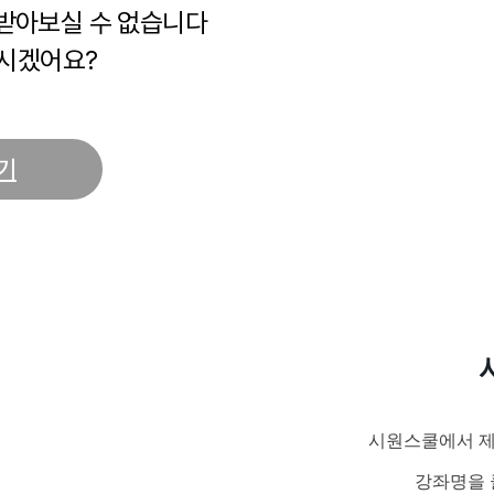
 받아보실 수 없습니다
시겠어요?
기
시원스쿨에서 제
강좌명을 