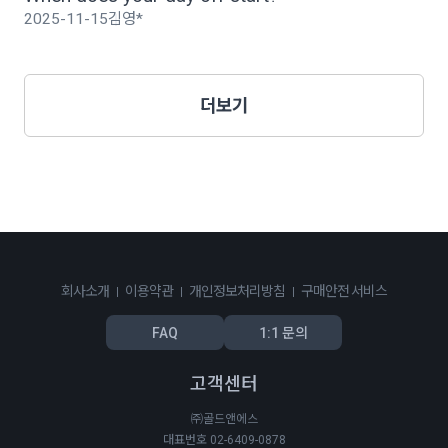
2025-11-15
김영*
더보기
회사소개
이용약관
개인정보처리방침
구매안전 서비스
FAQ
1:1 문의
고객센터
㈜골드앤에스
대표번호 02-6409-0878