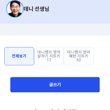
데니 선생님
데니쌤의 영어
데니쌤의 영어
전체보기
말하기 치트키
패턴 치트키
17
30
글쓰기