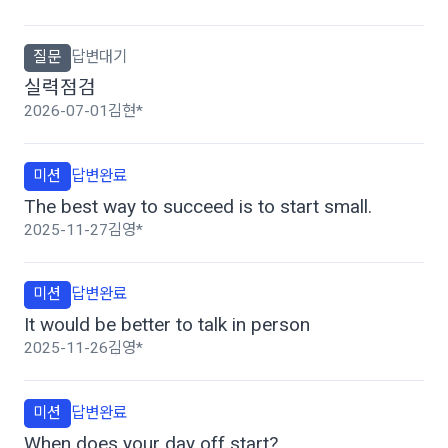
질문
답변대기
실력점검
2026-07-01
김현*
미션
답변완료
The best way to succeed is to start small.
2025-11-27
김영*
미션
답변완료
It would be better to talk in person
2025-11-26
김영*
미션
답변완료
When does your day off start?