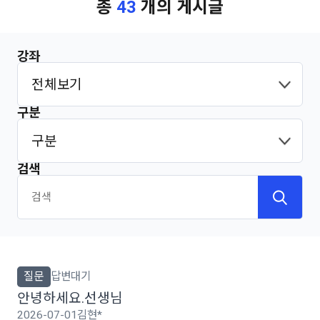
총
43
개의 게시글
강좌
구분
검색
질문
답변대기
안녕하세요.선생님
2026-07-01
김현*