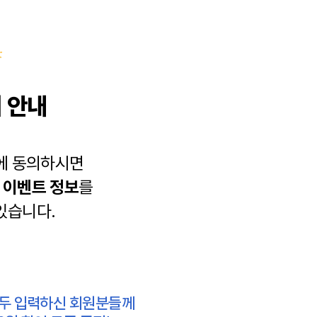
 안내
에 동의하시면
과
이벤트 정보
를
있습니다.
모두 입력하신 회원분들께