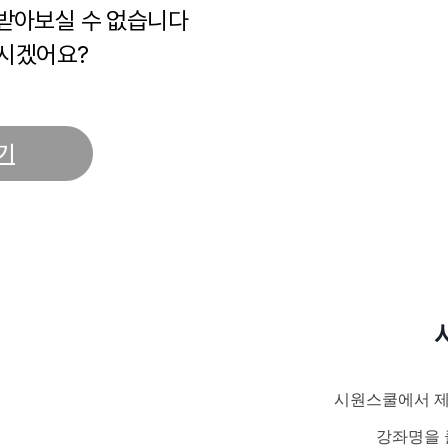
 받아보실 수 없습니다
시겠어요?
기
시원스쿨에서 제
강좌명을 