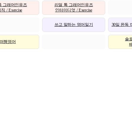
톡 그래머인유즈
리얼 톡 그래머인유즈
 / Exercise
인터미디엇 / Exercise
쓰고 말하는 영어일기
30일 완독
솔
여행영어