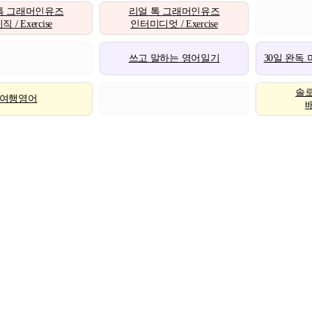
톡 그래머인유즈
리얼 톡 그래머인유즈
 / Exercise
인터미디엇 / Exercise
쓰고 말하는 영어일기
30일 완독
솔
여행영어