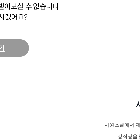
 받아보실 수 없습니다
시겠어요?
기
시원스쿨에서 제
강좌명을 