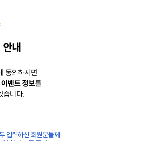
 안내
에 동의하시면
과
이벤트 정보
를
있습니다.
모두 입력하신 회원분들께