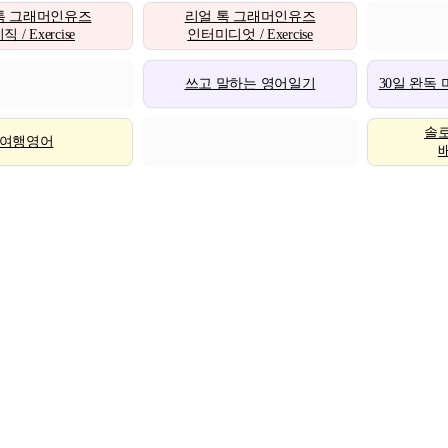
톡 그래머인유즈
리얼 톡 그래머인유즈
 / Exercise
인터미디엇 / Exercise
쓰고 말하는 영어일기
30일 완독
솔
여행영어