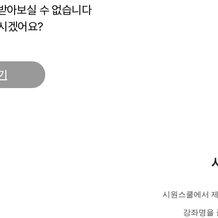
 받아보실 수 없습니다
시겠어요?
기
시원스쿨에서 제
강좌명을 