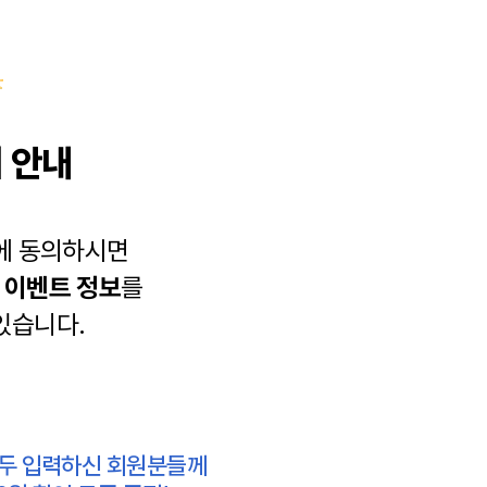
 안내
에 동의하시면
과
이벤트 정보
를
있습니다.
모두 입력하신 회원분들께