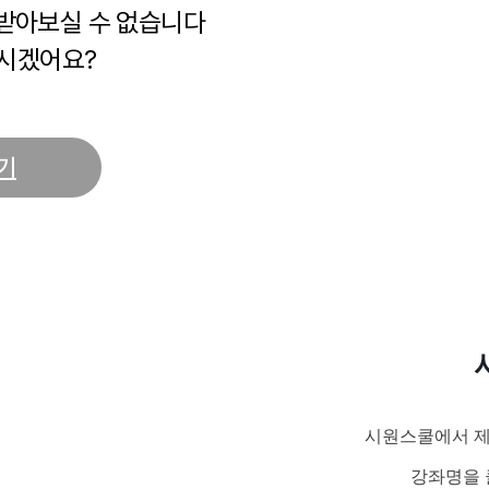
 받아보실 수 없습니다
시겠어요?
기
시원스쿨에서 제
강좌명을 