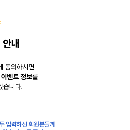
 안내
에 동의하시면
과
이벤트 정보
를
있습니다.
모두 입력하신 회원분들께