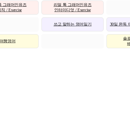
톡 그래머인유즈
리얼 톡 그래머인유즈
 / Exercise
인터미디엇 / Exercise
쓰고 말하는 영어일기
30일 완독
솔
여행영어