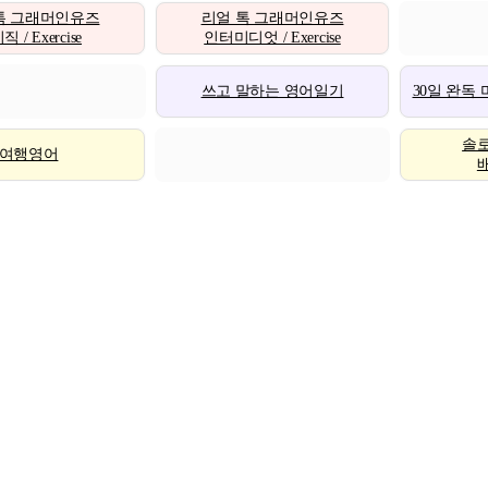
톡 그래머인유즈
리얼 톡 그래머인유즈
 / Exercise
인터미디엇 / Exercise
쓰고 말하는 영어일기
30일 완독
솔
여행영어