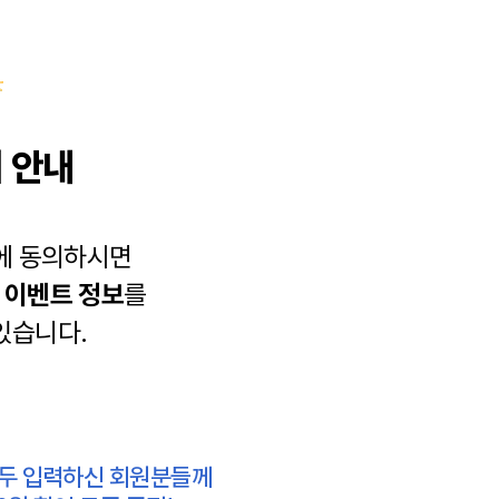
 안내
에 동의하시면
과
이벤트 정보
를
있습니다.
모두 입력하신 회원분들께