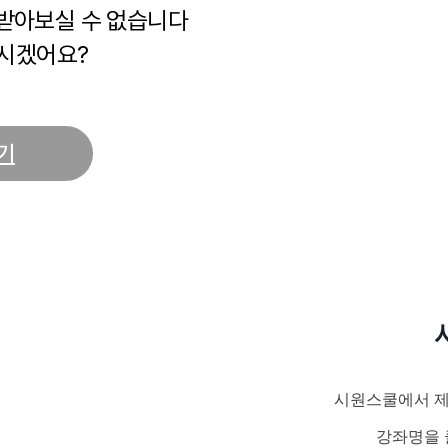
 받아보실 수 없습니다
시겠어요?
기
시원스쿨에서 제
강좌명을 