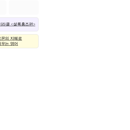
 미라클 <셜록홈즈편>
로몬의 지혜로
배우는 영어