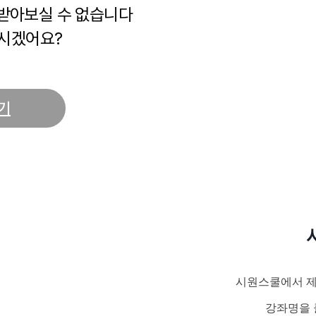
 받아보실 수 없습니다
시겠어요?
기
시원스쿨에서 제
강좌명을 