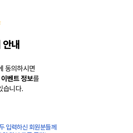
 안내
에 동의하시면
과
이벤트 정보
를
있습니다.
모두 입력하신 회원분들께