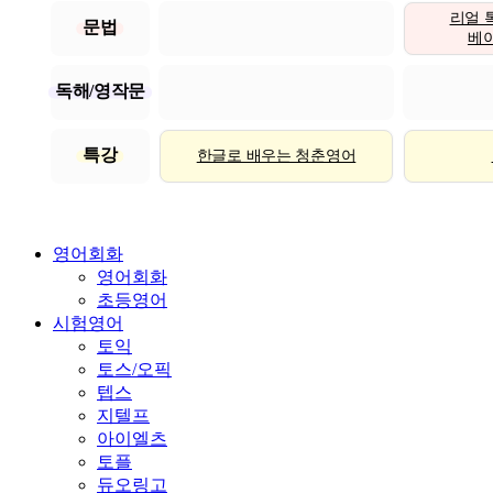
리얼 
문법
베이직
독해/영작문
특강
한글로 배우는 청춘영어
영어회화
영어회화
초등영어
시험영어
토익
토스/오픽
텝스
지텔프
아이엘츠
토플
듀오링고