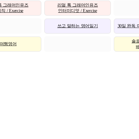
톡 그래머인유즈
리얼 톡 그래머인유즈
 / Exercise
인터미디엇 / Exercise
쓰고 말하는 영어일기
30일 완독
솔
여행영어