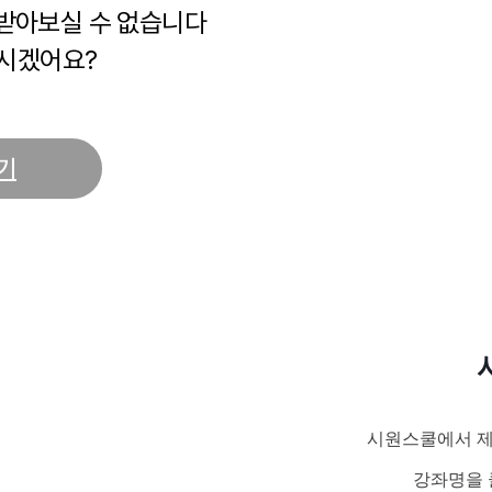
 받아보실 수 없습니다
시겠어요?
기
시원스쿨에서 제
강좌명을 