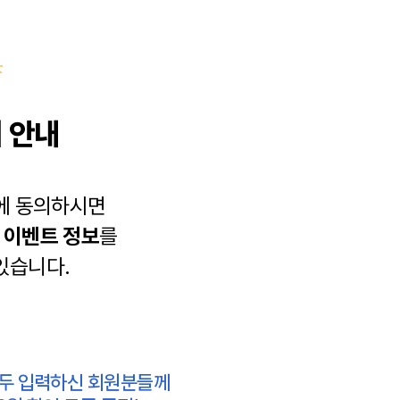
 안내
에 동의하시면
과
이벤트 정보
를
있습니다.
모두 입력하신 회원분들께