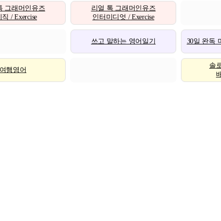
톡 그래머인유즈
리얼 톡 그래머인유즈
 / Exercise
인터미디엇 / Exercise
쓰고 말하는 영어일기
30일 완독
솔
여행영어