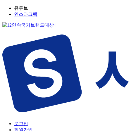
유튜브
인스타그램
로그인
회원가입