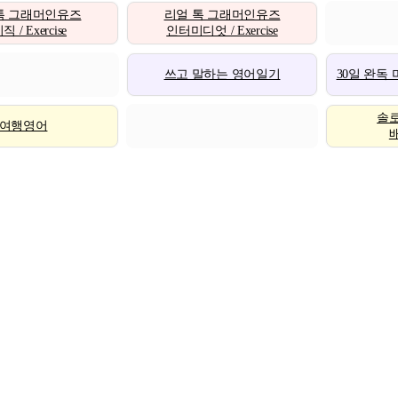
톡 그래머인유즈
리얼 톡 그래머인유즈
 / Exercise
인터미디엇 / Exercise
쓰고 말하는 영어일기
30일 완독
솔
여행영어