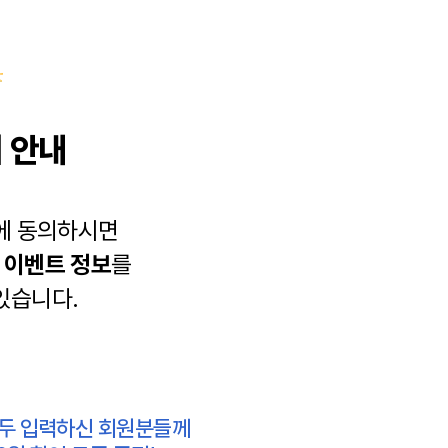
 안내
에 동의하시면
과
이벤트 정보
를
있습니다.
모두 입력하신 회원분들께