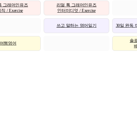
톡 그래머인유즈
리얼 톡 그래머인유즈
 / Exercise
인터미디엇 / Exercise
쓰고 말하는 영어일기
30일 완독
솔
여행영어