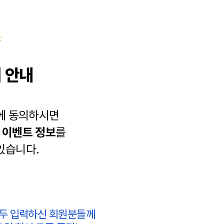
 안내
에 동의하시면
과
이벤트 정보
를
있습니다.
모두 입력하신 회원분들께