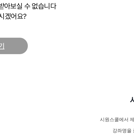
 받아보실 수 없습니다
시겠어요?
기
시원스쿨에서 제
강좌명을 