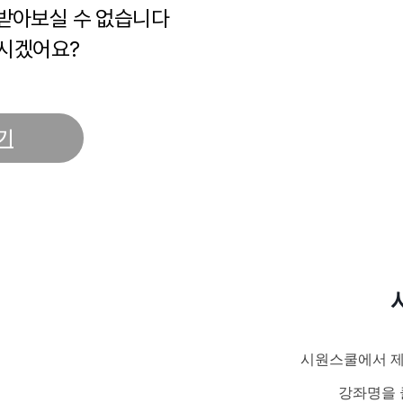
 받아보실 수 없습니다
시겠어요?
기
시원스쿨에서 제
강좌명을 