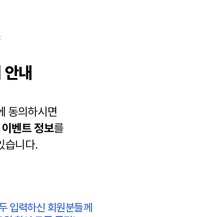
 안내
에 동의하시면
과
이벤트 정보
를
있습니다.
모두 입력하신 회원분들께