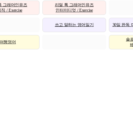
톡 그래머인유즈
리얼 톡 그래머인유즈
 / Exercise
인터미디엇 / Exercise
쓰고 말하는 영어일기
30일 완독
솔
여행영어