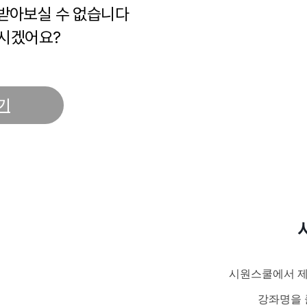
 받아보실 수 없습니다
시겠어요?
기
시원스쿨에서 제
강좌명을 