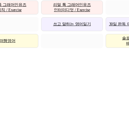
톡 그래머인유즈
리얼 톡 그래머인유즈
 / Exercise
인터미디엇 / Exercise
쓰고 말하는 영어일기
30일 완독
솔
여행영어