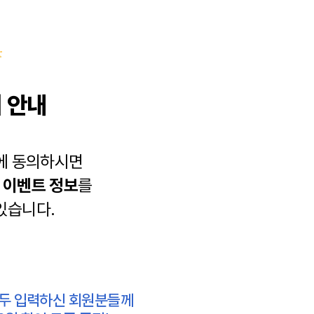
 안내
에 동의하시면
과
이벤트 정보
를
있습니다.
모두 입력하신 회원분들께