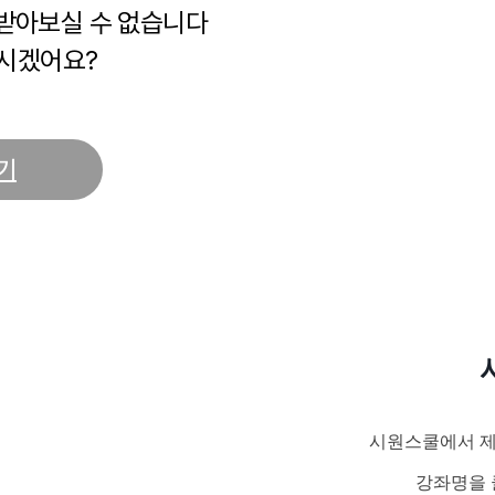
 받아보실 수 없습니다
시겠어요?
기
시원스쿨에서 제
강좌명을 