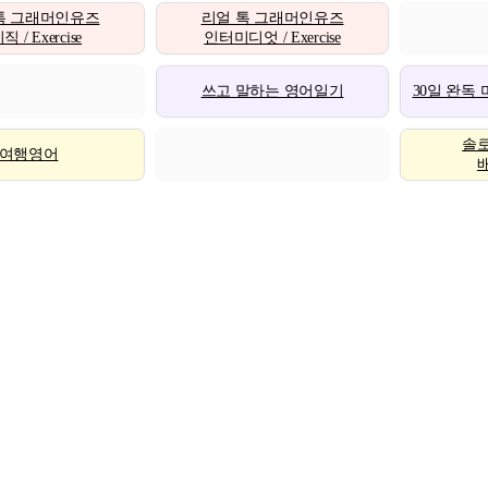
톡 그래머인유즈
리얼 톡 그래머인유즈
 / Exercise
인터미디엇 / Exercise
쓰고 말하는 영어일기
30일 완독
솔
여행영어