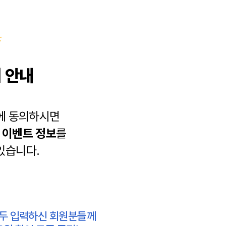
 안내
에 동의하시면
과
이벤트 정보
를
있습니다.
모두 입력하신 회원분들께