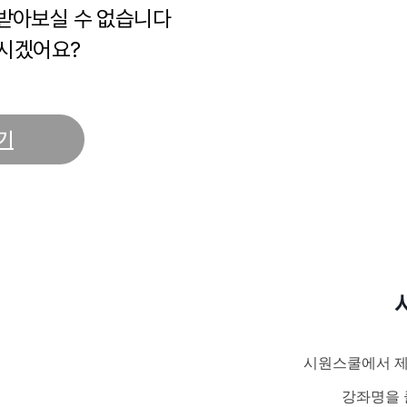
 받아보실 수 없습니다
시겠어요?
기
시원스쿨에서 제
강좌명을 