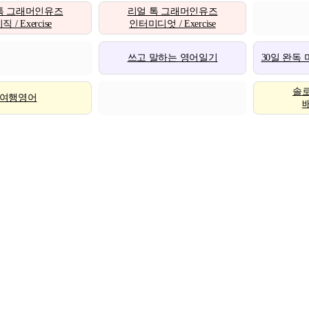
톡 그래머인유즈
리얼 톡 그래머인유즈
 / Exercise
인터미디엇 / Exercise
쓰고 말하는 영어일기
30일 완독
솔
여행영어