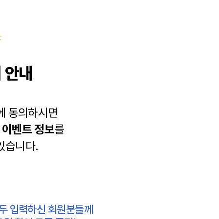
 안내
에 동의하시면
과
이벤트 정보
를
있습니다.
모두 입력하신 회원분들께