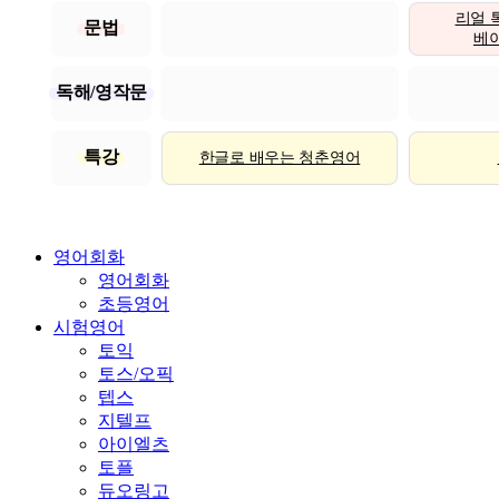
리얼 
문법
베이직
독해/영작문
특강
한글로 배우는 청춘영어
영어회화
영어회화
초등영어
시험영어
토익
토스/오픽
텝스
지텔프
아이엘츠
토플
듀오링고