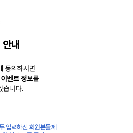
 안내
에 동의하시면
과
이벤트 정보
를
있습니다.
모두 입력하신 회원분들께