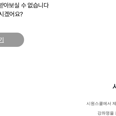
 받아보실 수 없습니다
시겠어요?
기
시원스쿨에서 제
강좌명을 