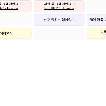
톡 그래머인유즈
리얼 톡 그래머인유즈
 / Exercise
인터미디엇 / Exercise
쓰고 말하는 영어일기
30일 완독
솔
여행영어