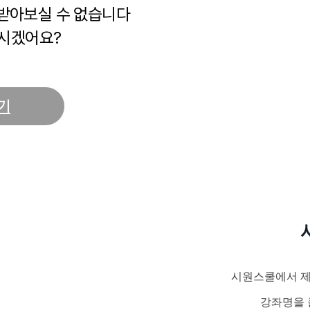
 받아보실 수 없습니다
시겠어요?
기
시원스쿨에서 제
강좌명을 