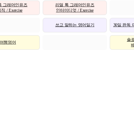
톡 그래머인유즈
리얼 톡 그래머인유즈
 / Exercise
인터미디엇 / Exercise
쓰고 말하는 영어일기
30일 완독
솔
여행영어