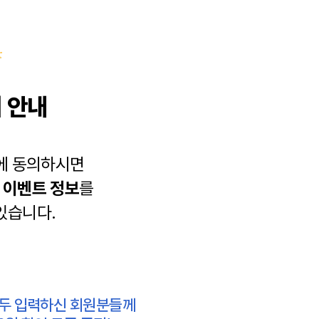
 안내
에 동의하시면
과
이벤트 정보
를
있습니다.
모두 입력하신 회원분들께