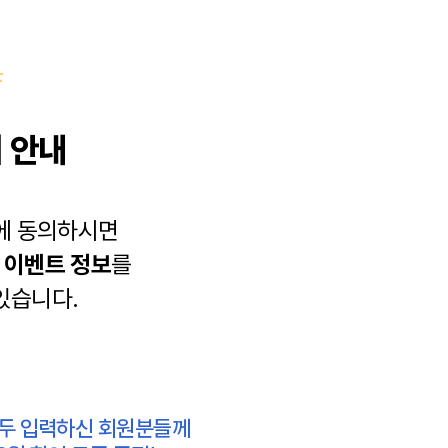
 안내
에 동의하시면
과
이벤트 정보
를
있습니다.
모두 입력하신 회원분들께