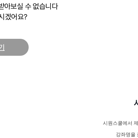
 받아보실 수 없습니다
시겠어요?
기
시원스쿨에서 제
강좌명을 