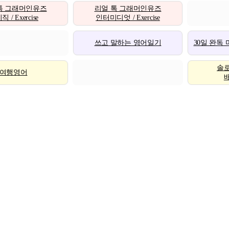
톡 그래머인유즈
리얼 톡 그래머인유즈
 / Exercise
인터미디엇 / Exercise
쓰고 말하는 영어일기
30일 완독
솔
여행영어