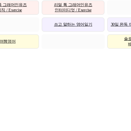
톡 그래머인유즈
리얼 톡 그래머인유즈
 / Exercise
인터미디엇 / Exercise
쓰고 말하는 영어일기
30일 완독
솔
여행영어