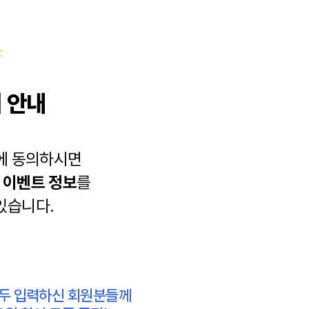
 안내
에 동의하시면
과
이벤트 정보
를
있습니다.
모두 입력하신 회원분들께