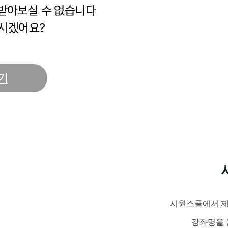
 받아보실 수 없습니다
시겠어요?
기
시원스쿨에서 제
강좌명을 