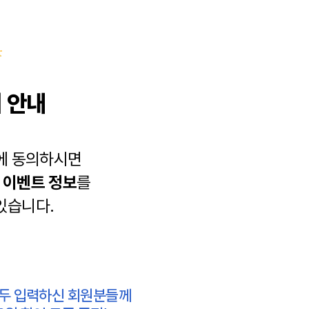
 안내
에 동의하시면
과
이벤트 정보
를
있습니다.
모두 입력하신 회원분들께