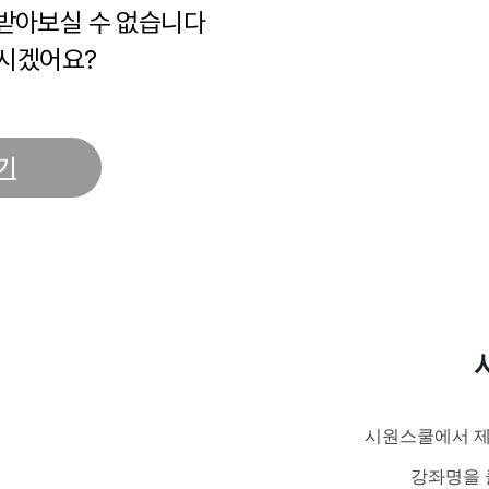
 받아보실 수 없습니다
시겠어요?
기
시원스쿨에서 제
강좌명을 