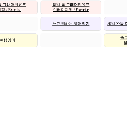
톡 그래머인유즈
리얼 톡 그래머인유즈
 / Exercise
인터미디엇 / Exercise
쓰고 말하는 영어일기
30일 완독
솔
여행영어