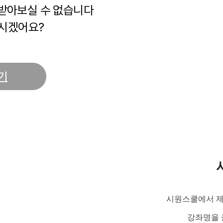
 받아보실 수 없습니다
시겠어요?
기
시원스쿨에서 제
강좌명을 