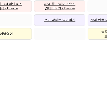
톡 그래머인유즈
리얼 톡 그래머인유즈
 / Exercise
인터미디엇 / Exercise
쓰고 말하는 영어일기
30일 완독
솔
여행영어