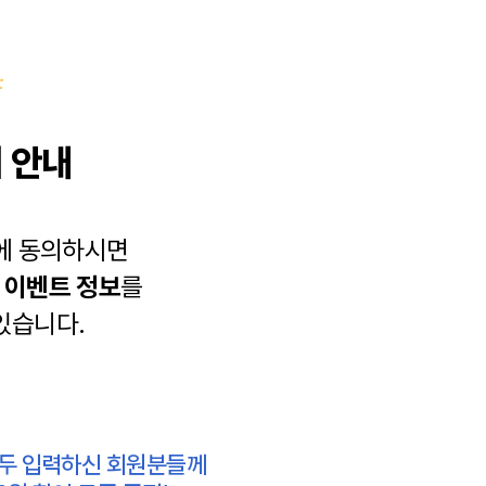
 안내
에 동의하시면
과
이벤트 정보
를
있습니다.
모두 입력하신 회원분들께