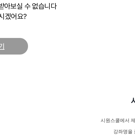
 받아보실 수 없습니다
시겠어요?
기
시원스쿨에서 제
강좌명을 