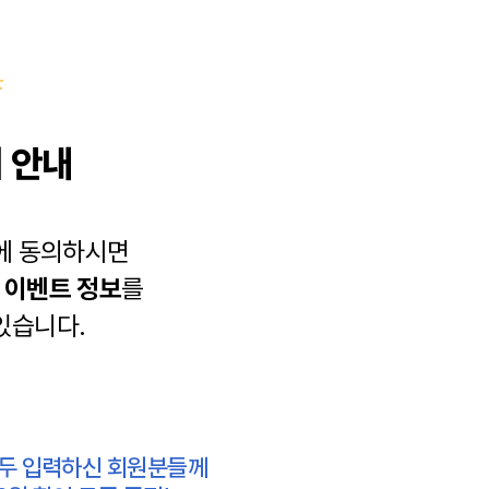
 안내
에 동의하시면
과
이벤트 정보
를
있습니다.
모두 입력하신 회원분들께