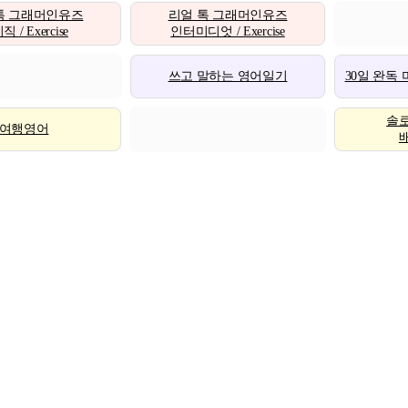
톡 그래머인유즈
리얼 톡 그래머인유즈
 / Exercise
인터미디엇 / Exercise
쓰고 말하는 영어일기
30일 완독
솔
여행영어