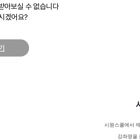
 받아보실 수 없습니다
시겠어요?
기
시원스쿨에서 제
강좌명을 