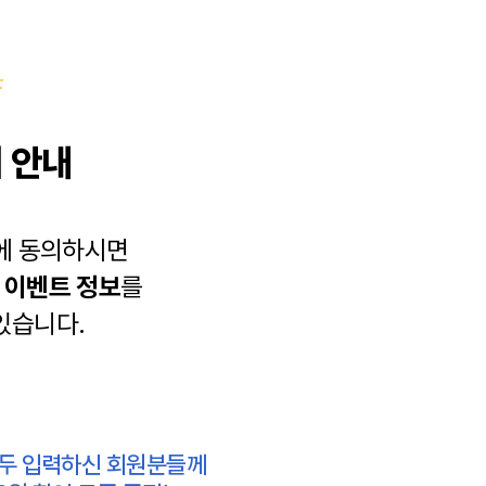
 안내
에 동의하시면
과
이벤트 정보
를
있습니다.
모두 입력하신 회원분들께