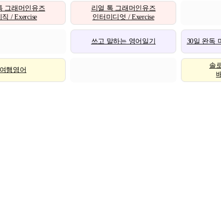
톡 그래머인유즈
리얼 톡 그래머인유즈
 / Exercise
인터미디엇 / Exercise
쓰고 말하는 영어일기
30일 완독
솔
여행영어