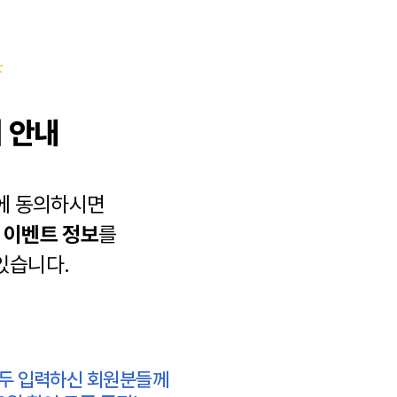
 안내
에 동의하시면
과
이벤트 정보
를
있습니다.
모두 입력하신 회원분들께