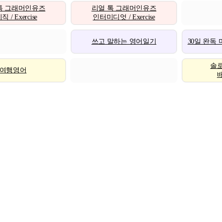
톡 그래머인유즈
리얼 톡 그래머인유즈
 / Exercise
인터미디엇 / Exercise
쓰고 말하는 영어일기
30일 완독
솔
여행영어