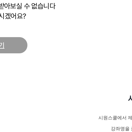
 받아보실 수 없습니다
시겠어요?
기
시원스쿨에서 제
강좌명을 