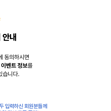
 안내
에 동의하시면
과
이벤트 정보
를
있습니다.
모두 입력하신 회원분들께