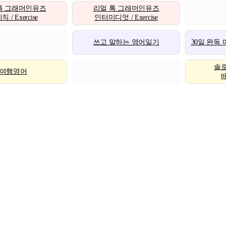
톡 그래머인유즈
리얼 톡 그래머인유즈
 / Exercise
인터미디엇 / Exercise
쓰고 말하는 영어일기
30일 완독
솔
여행영어