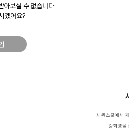
 받아보실 수 없습니다
시겠어요?
기
시원스쿨에서 제
강좌명을 