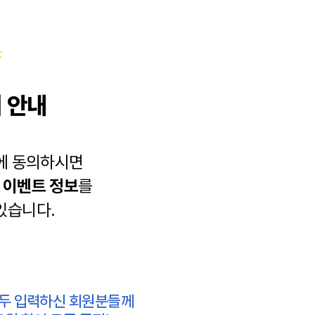
 안내
에 동의하시면
과
이벤트 정보
를
있습니다.
모두 입력하신 회원분들께