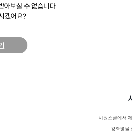
 받아보실 수 없습니다
시겠어요?
기
시원스쿨에서 제
강좌명을 