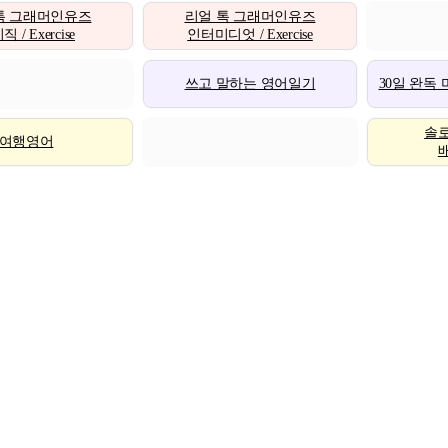
톡 그래머인유즈
리얼 톡 그래머인유즈
 / Exercise
인터미디엇 / Exercise
쓰고 말하는 영어일기
30일 완독
솔
여행영어