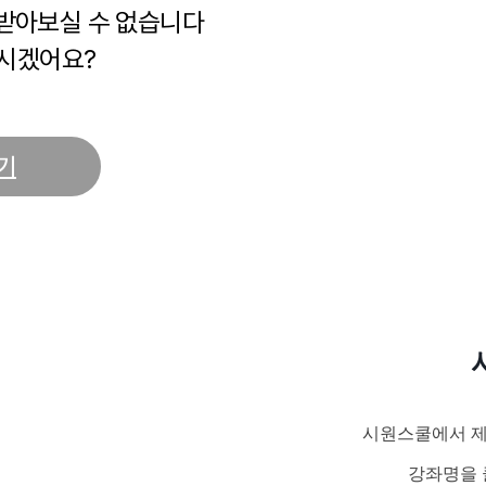
 받아보실 수 없습니다
시겠어요?
기
시원스쿨에서 제
강좌명을 