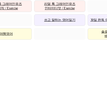
톡 그래머인유즈
리얼 톡 그래머인유즈
 / Exercise
인터미디엇 / Exercise
쓰고 말하는 영어일기
30일 완독
솔
여행영어