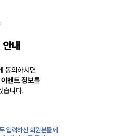
 안내
에 동의하시면
과
이벤트 정보
를
있습니다.
모두 입력하신 회원분들께