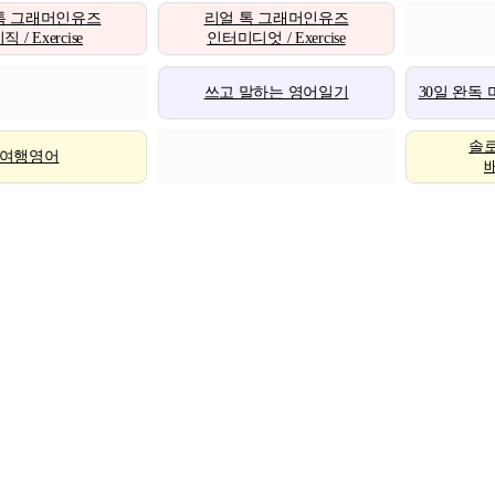
톡 그래머인유즈
리얼 톡 그래머인유즈
 / Exercise
인터미디엇 / Exercise
쓰고 말하는 영어일기
30일 완독
솔
여행영어