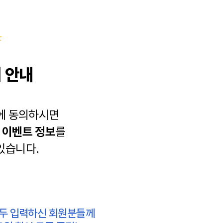
 안내
에 동의하시면
과
이벤트 정보
를
있습니다.
모두 입력하신 회원분들께