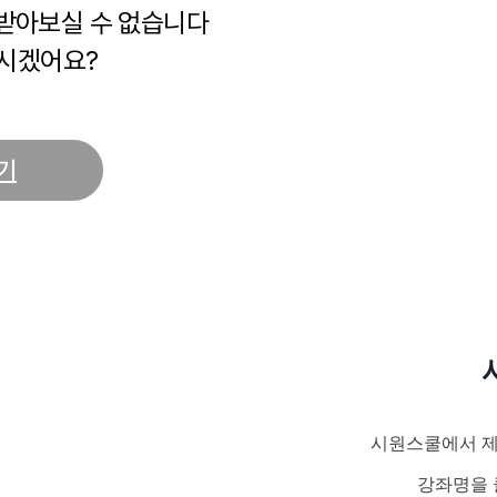
 받아보실 수 없습니다
시겠어요?
기
시원스쿨에서 제
강좌명을 