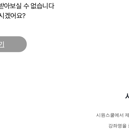
 받아보실 수 없습니다
시겠어요?
기
시원스쿨에서 제
강좌명을 