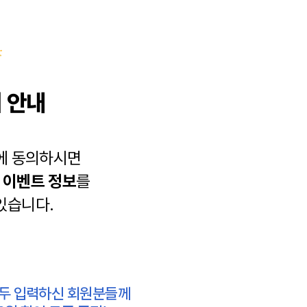
 안내
에 동의하시면
과
이벤트 정보
를
있습니다.
모두 입력하신 회원분들께