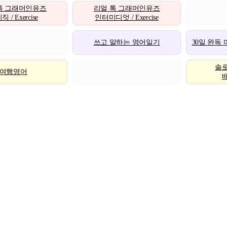
톡 그래머인유즈
리얼 톡 그래머인유즈
 / Exercise
인터미디엇 / Exercise
쓰고 말하는 영어일기
30일 완독
솔
여행영어