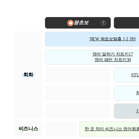
왕초보
NEW 왕초보탈출 1,2,3탄
영어 말하기 치트키17
영어 패턴 치트키30
회화
STU
비즈니스
한 끗 차이 비즈니스 영어회