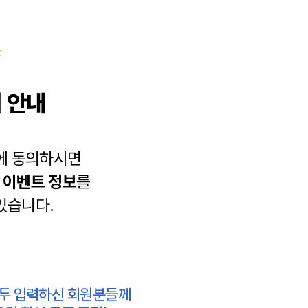
 안내
에 동의하시면
과
이벤트 정보
를
있습니다.
모두 입력하신 회원분들께