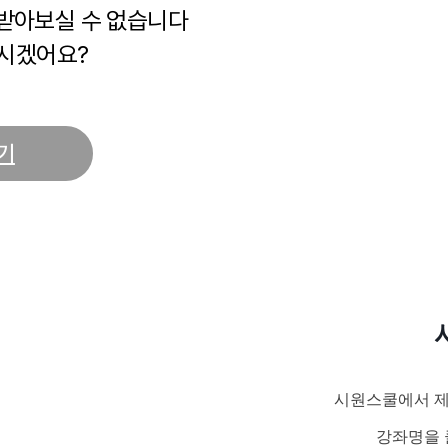
 받아보실 수 없습니다
시겠어요?
기
시원스쿨에서 제
강좌명을 