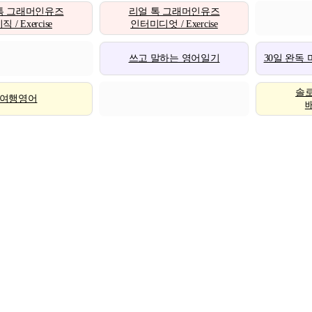
톡 그래머인유즈
리얼 톡 그래머인유즈
 / Exercise
인터미디엇 / Exercise
쓰고 말하는 영어일기
30일 완독
솔
여행영어