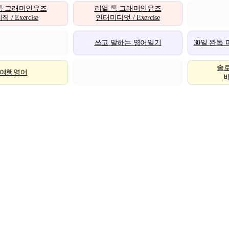
톡 그래머인유즈
리얼 톡 그래머인유즈
 / Exercise
인터미디엇 / Exercise
쓰고 말하는 영어일기
30일 완독
솔
여행영어