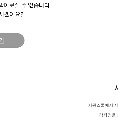
 받아보실 수 없습니다
시겠어요?
기
시원스쿨에서 제
강좌명을 