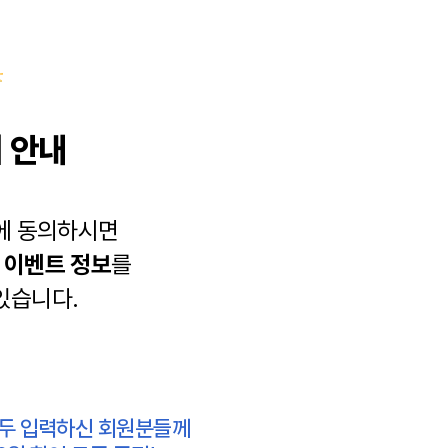
 안내
에 동의하시면
과
이벤트 정보
를
있습니다.
모두 입력하신 회원분들께