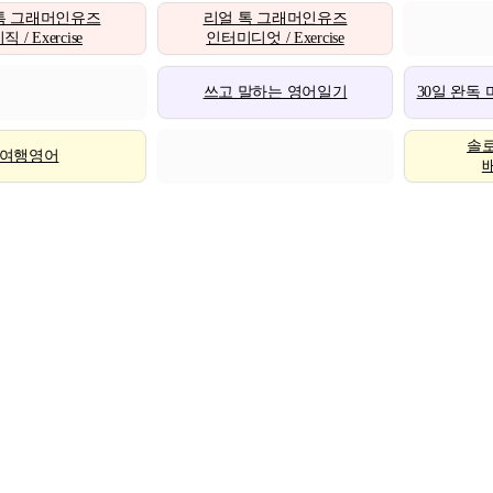
톡 그래머인유즈
리얼 톡 그래머인유즈
 / Exercise
인터미디엇 / Exercise
쓰고 말하는 영어일기
30일 완독
솔
여행영어