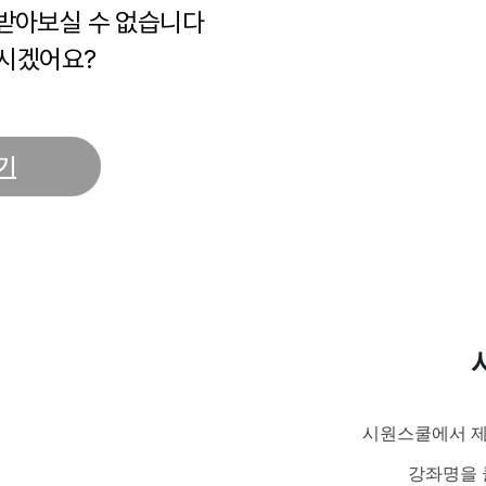
 받아보실 수 없습니다
시겠어요?
기
시원스쿨에서 제
강좌명을 