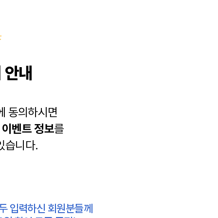
 안내
에 동의하시면
과
이벤트 정보
를
있습니다.
모두 입력하신 회원분들께