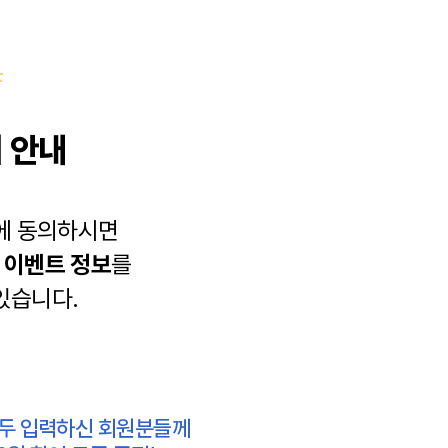
 안내
에 동의하시면
과
이벤트 정보
를
있습니다.
모두 입력하신 회원분들께