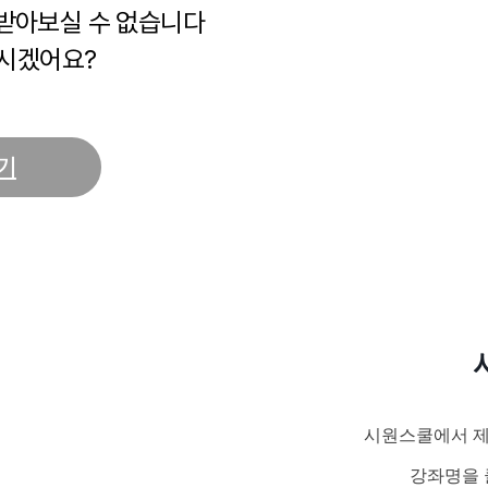
 받아보실 수 없습니다
시겠어요?
기
시원스쿨에서 제
강좌명을 