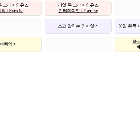
톡 그래머인유즈
리얼 톡 그래머인유즈
 / Exercise
인터미디엇 / Exercise
쓰고 말하는 영어일기
30일 완독
솔
여행영어