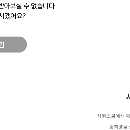
 받아보실 수 없습니다
시겠어요?
기
시원스쿨에서 제
강좌명을 