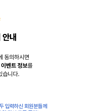
 안내
에 동의하시면
과
이벤트 정보
를
있습니다.
모두 입력하신 회원분들께