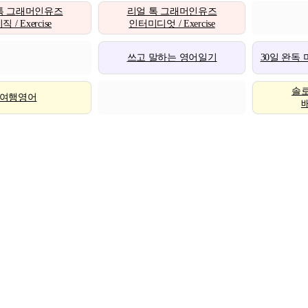
톡 그래머인유즈
리얼 톡 그래머인유즈
 / Exercise
인터미디엇 / Exercise
쓰고 말하는 영어일기
30일 완독
솔
여행영어