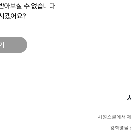
 받아보실 수 없습니다
시겠어요?
기
시원스쿨에서 제
강좌명을 