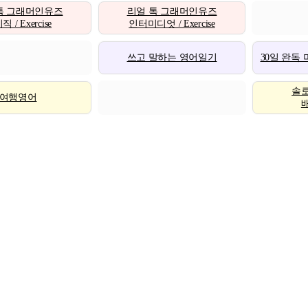
톡 그래머인유즈
리얼 톡 그래머인유즈
 / Exercise
인터미디엇 / Exercise
쓰고 말하는 영어일기
30일 완독
솔
여행영어