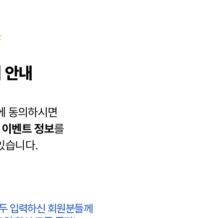
 안내
에 동의하시면
과
이벤트 정보
를
있습니다.
모두 입력하신 회원분들께