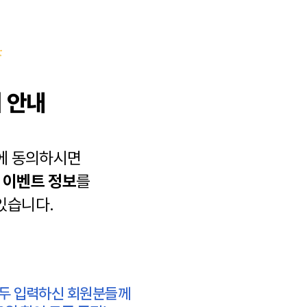
 안내
에 동의하시면
과
이벤트 정보
를
있습니다.
모두 입력하신 회원분들께