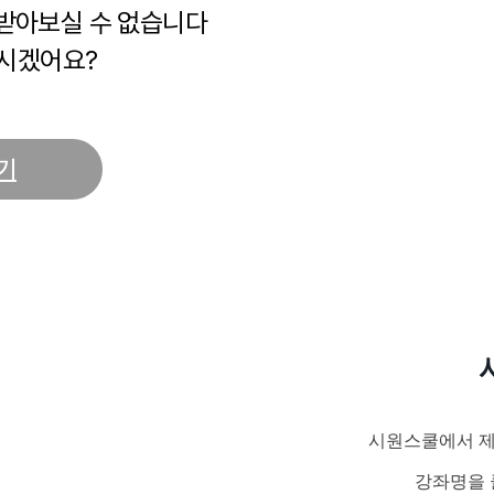
 받아보실 수 없습니다
시겠어요?
기
시원스쿨에서 제
강좌명을 