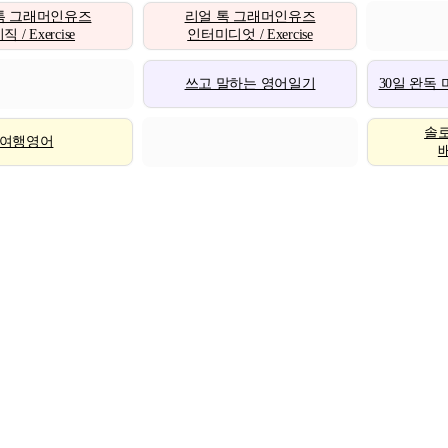
톡 그래머인유즈
리얼 톡 그래머인유즈
 / Exercise
인터미디엇 / Exercise
쓰고 말하는 영어일기
30일 완독
솔
여행영어