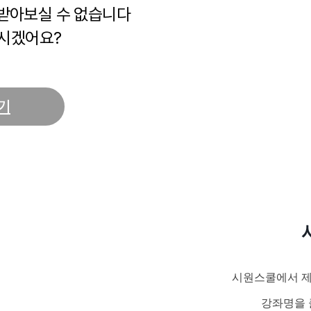
 받아보실 수 없습니다
시겠어요?
기
시원스쿨에서 제
강좌명을 