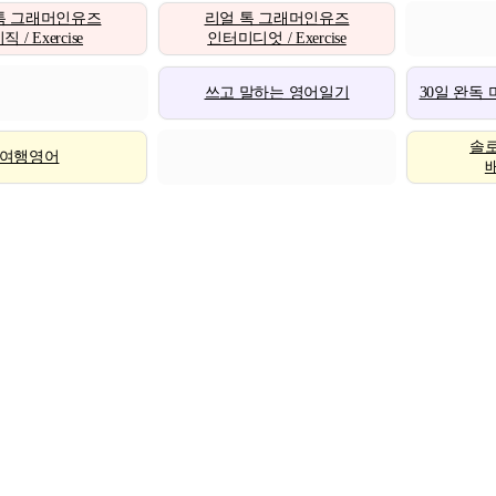
톡 그래머인유즈
리얼 톡 그래머인유즈
 / Exercise
인터미디엇 / Exercise
쓰고 말하는 영어일기
30일 완독
솔
여행영어