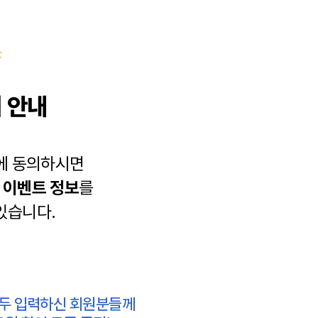
 안내
에 동의하시면
과
이벤트 정보
를
있습니다.
모두 입력하신 회원분들께