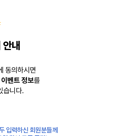
 안내
에 동의하시면
과
이벤트 정보
를
있습니다.
모두 입력하신 회원분들께