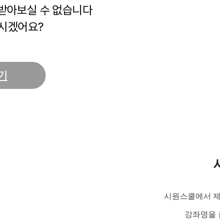
 받아보실 수 없습니다
시겠어요?
기
시원스쿨에서 제
강좌명을 