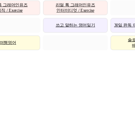
톡 그래머인유즈
리얼 톡 그래머인유즈
 / Exercise
인터미디엇 / Exercise
쓰고 말하는 영어일기
30일 완독
솔
여행영어